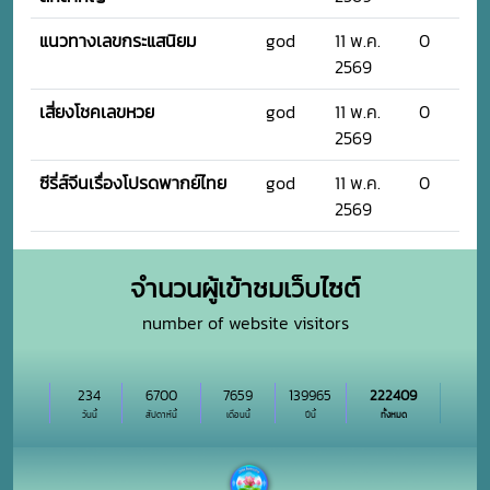
แนวทางเลขกระแสนิยม
god
11 พ.ค.
0
2569
เสี่ยงโชคเลขหวย
god
11 พ.ค.
0
2569
ซีรี่ส์จีนเรื่องโปรดพากย์ไทย
god
11 พ.ค.
0
2569
จำนวนผู้เข้าชมเว็บไซต์
number of website visitors
234
6700
7659
139965
222409
วันนี้
สัปดาห์นี้
เดือนนี้
ปีนี้
ทั้งหมด