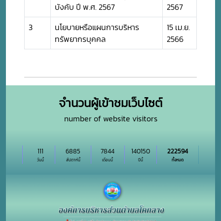
บังคับ ปี พ.ศ. 2567
2567
3
นโยบายหรือแผนการบริหาร
15 เม.ย.
ทรัพยากรบุคคล
2566
จำนวนผู้เข้าชมเว็บไซต์
number of website visitors
111
6885
7844
140150
222594
วันนี้
สัปดาห์นี้
เดือนนี้
ปีนี้
ทั้งหมด