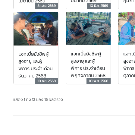
มีนาคม 2569
กุมภา
เมษายน 2569
8 เม.ย. 2569
10 มี.ค. 2569
แจกเบี้ยยังชีพผู้
แจกเบี
แจกเบี้ยยังชีพผู้
สูงอายุ และผู้
สูงอายุ
สูงอายุ และผู้
พิการ ประจำเดือน
พิการ
พิการ ประจำเดือน
พฤศจิกายน 2568
ตุลาค
ธันวาคม 2568
10 ธ.ค. 2568
10 พ.ย. 2568
แสดง
1
ถึง
12
ของ
15
ผลตรวจ