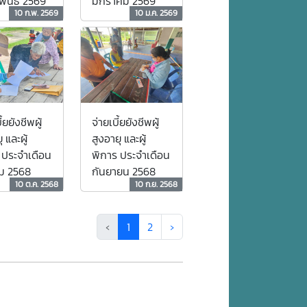
พันธ์ 2569
มกราคม 2569
10 ก.พ. 2569
10 ม.ค. 2569
้ยยังชีพผู้
จ่ายเบี้ยยังชีพผู้
 และผู้
สูงอายุ และผู้
 ประจำเดือน
พิการ ประจำเดือน
ม 2568
กันยายน 2568
10 ต.ค. 2568
10 ก.ย. 2568
‹
1
2
›