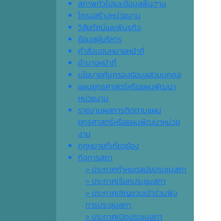
สภาพทั่วไปและข้อมูลพื้นฐาน
โครงสร้างหน่วยงาน
วิสัยทัศน์และพันธกิจ
ข้อมูลผู้บริหาร
คำสั่งมอบหมายหน้าที่
อำนาจหน้าที่
นโยบายคุ้มครองข้อมูลส่วนบุคคล
แผนยุทธศาสตร์หรือแผนพัฒนา
หน่วยงาน
รายงานผลการติดตามแผน
ยุทธศาสตร์หรือแผนพัฒนาหน่วย
งาน
กฎหมายที่เกี่ยวข้อง
กิจการสภา
> ประกาศกำหนดสมัยประชุมสภา
> ประกาศเรียกประชุมสภา
> ประกาศเชิญชวนเข้าร่วมฟัง
การประชุมสภา
> ประกาศเปิดประชุมสภา