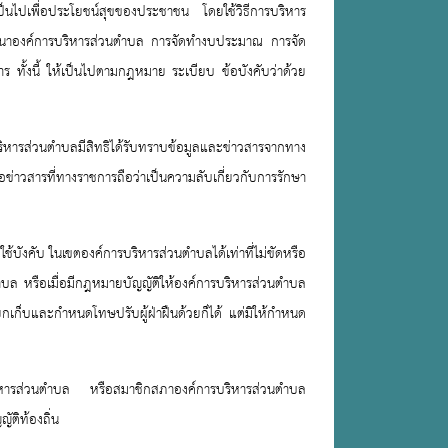
นไปเพื่อประโยชน์สุขของประชาชน โดยใช้วิธีการบริหาร
พัฒนาองค์การบริหารส่วนตำบล การจัดทำงบประมาณ การจัด
 ทั้งนี้ ให้เป็นไปตามกฎหมาย ระเบียบ ข้อบังคับว่าด้วย
ิหารส่วนตำบลมีสิทธิได้รับทราบข้อมูลและข่าวสารจากทาง
อข่าวสารที่ทางราชการถือว่าเป็นความลับเกี่ยวกับการรักษา
บังคับ ในเขตองค์การบริหารส่วนตำบลได้เท่าที่ไม่ขัดหรือ
ำบล หรือเมื่อมีกฎหมายบัญญัติให้องค์การบริหารส่วนตำบล
ยกเก็บและกำหนดโทษปรับผู้ฝ่าฝืนด้วยก็ได้ แต่มิให้กำหนด
บริหารส่วนตำบล หรือสมาชิกสภาองค์การบริหารส่วนตำบล
ติท้องถิ่น