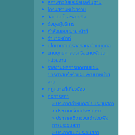
สภาพทั่วไปและข้อมูลพื้นฐาน
โครงสร้างหน่วยงาน
วิสัยทัศน์และพันธกิจ
ข้อมูลผู้บริหาร
คำสั่งมอบหมายหน้าที่
อำนาจหน้าที่
นโยบายคุ้มครองข้อมูลส่วนบุคคล
แผนยุทธศาสตร์หรือแผนพัฒนา
หน่วยงาน
รายงานผลการติดตามแผน
ยุทธศาสตร์หรือแผนพัฒนาหน่วย
งาน
กฎหมายที่เกี่ยวข้อง
กิจการสภา
> ประกาศกำหนดสมัยประชุมสภา
> ประกาศเรียกประชุมสภา
> ประกาศเชิญชวนเข้าร่วมฟัง
การประชุมสภา
> ประกาศเปิดประชุมสภา