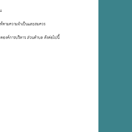
่น
รให้ตามความจำเป็นและสมควร
องค์การบริหาร ส่วนตำบล ดังต่อไปนี้