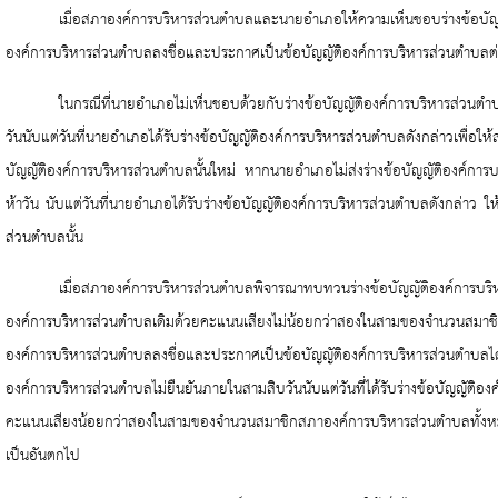
เมื่อสภาองค์การบริหารส่วนตำบลและนายอำเภอให้ความเห็นชอบร่างข้อบัญ
องค์การบริหารส่วนตำบลลงชื่อและประกาศเป็นข้อบัญญัติองค์การบริหารส่วนตำบลต
ในกรณีที่นายอำเภอไม่เห็นชอบด้วยกับร่างข้อบัญญัติองค์การบริหารส่วน
วันนับแต่วันที่นายอำเภอได้รับร่างข้อบัญญัติองค์การบริหารส่วนตำบลดังกล่าวเพื่
บัญญัติองค์การบริหารส่วนตำบลนั้นใหม่ หากนายอำเภอไม่ส่งร่างข้อบัญญัติองค์ก
ห้าวัน นับแต่วันที่นายอำเภอได้รับร่างข้อบัญญัติองค์การบริหารส่วนตำบลดังกล่าว ใ
ส่วนตำบลนั้น
เมื่อสภาองค์การบริหารส่วนตำบลพิจารณาทบทวนร่างข้อบัญญัติองค์การบริหา
องค์การบริหารส่วนตำบลเดิมด้วยคะแนนเสียงไม่น้อยกว่าสองในสามของจำนวนสมาชิกส
องค์การบริหารส่วนตำบลลงชื่อและประกาศเป็นข้อบัญญัติองค์การบริหารส่วนตำ
องค์การบริหารส่วนตำบลไม่ยืนยันภายในสามสิบวันนับแต่วันที่ได้รับร่างข้อบัญญัติ
คะแนนเสียงน้อยกว่าสองในสามของจำนวนสมาชิกสภาองค์การบริหารส่วนตำบลทั้งหมดเท่า
เป็นอันตกไป