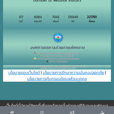
number of website visitors
317
6084
7043
139349
221793
วันนี้
สัปดาห์นี้
เดือนนี้
ปีนี้
ทั้งหมด
นโยบายของเว็บไซต์
|
นโยบายการรักษาความมั่นคงปลอดภัย
|
นโยบายการคุ้มครองข้อมูลส่วนบุุคคล
เว็บไซต์นี้มีการใช้คุกกี้เพื่อจดจำการตั้งค่าของผู้ใช้งานและพัฒนา
ประสบการณ์การใช้งานของคุณให้ดียิ่งขึ้น
ยอมรับ