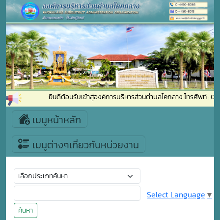
ยินดีต้อนรับเข้าสู่องค์การบริหารส่วนตำบลโคกลาง โทรศัพท์ :
เมนูหน้าหลัก
เมนูต่างๆเกี่ยวกับหน่วยงาน
Select Language
▼
ค้นหา