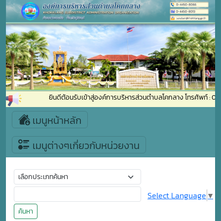
ยินดีต้อนรับเข้าสู่องค์การบริหารส่วนตำบลโคกลาง โทรศัพท์ :
เมนูหน้าหลัก
เมนูต่างๆเกี่ยวกับหน่วยงาน
Select Language
▼
ค้นหา