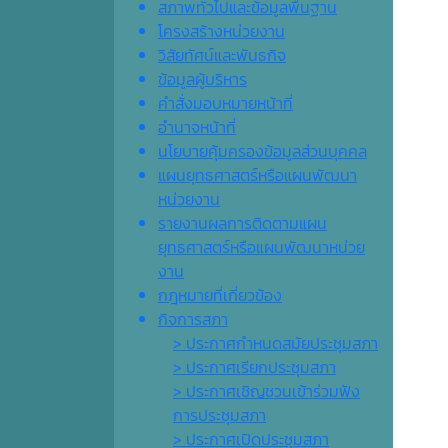
สภาพทั่วไปและข้อมูลพื้นฐาน
โครงสร้างหน่วยงาน
วิสัยทัศน์และพันธกิจ
ข้อมูลผู้บริหาร
คำสั่งมอบหมายหน้าที่
อำนาจหน้าที่
นโยบายคุ้มครองข้อมูลส่วนบุคคล
แผนยุทธศาสตร์หรือแผนพัฒนา
หน่วยงาน
รายงานผลการติดตามแผน
ยุทธศาสตร์หรือแผนพัฒนาหน่วย
งาน
กฎหมายที่เกี่ยวข้อง
กิจการสภา
> ประกาศกำหนดสมัยประชุมสภา
> ประกาศเรียกประชุมสภา
> ประกาศเชิญชวนเข้าร่วมฟัง
การประชุมสภา
> ประกาศเปิดประชุมสภา