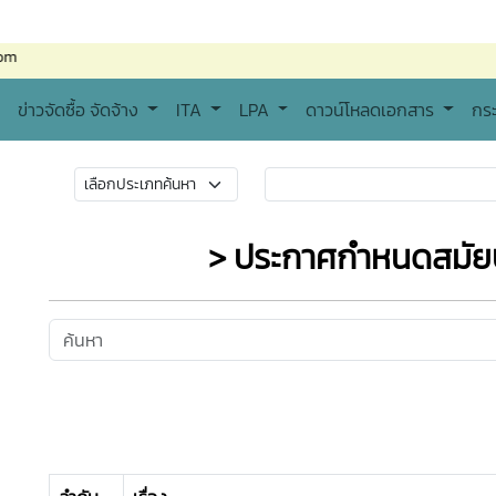
ข่าวจัดซื้อ จัดจ้าง
ITA
LPA
ดาวน์โหลดเอกสาร
กร
> ประกาศกำหนดสมัย