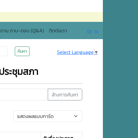
ะดาน ถาม-ตอบ (Q&A)
ติดต่อเรา
ก+
ก-
ค้นหา
Select Language
▼
ประชุมสภา
ล้างการค้นหา