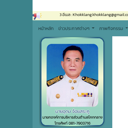
-8066 โทรสาร : 0-4450-8013 อีเมล : Khokklang.khokklang@gmail.com
หน้าหลัก
ข่าวประกาศต่างๆ
ภาพกิจกรรม